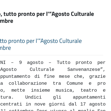
o, tutto pronto per l’”Agosto Culturale
tembre
utto pronto per l’”Agosto Culturale
embre
RNI – 9 agosto – Tutto pronto per
”Agosto Culturale Sanvenanzese”,
appuntamento di fine mese che, grazie
la collaborazione tra Comune e pro
co, mette insieme musica, teatro e
ltura. Undici gli appuntamenti
ncentrati in nove giorni dal 17 agosto