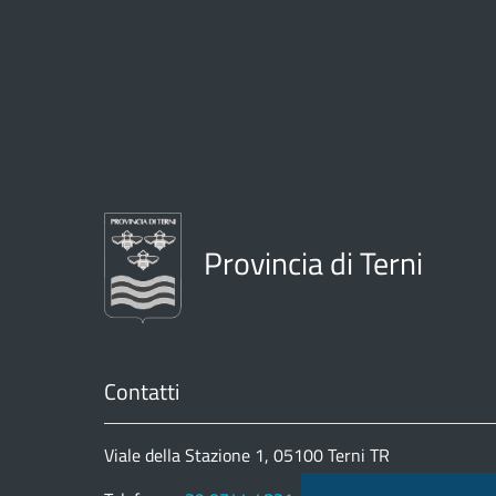
Provincia di Terni
Contatti
Viale della Stazione 1, 05100 Terni TR