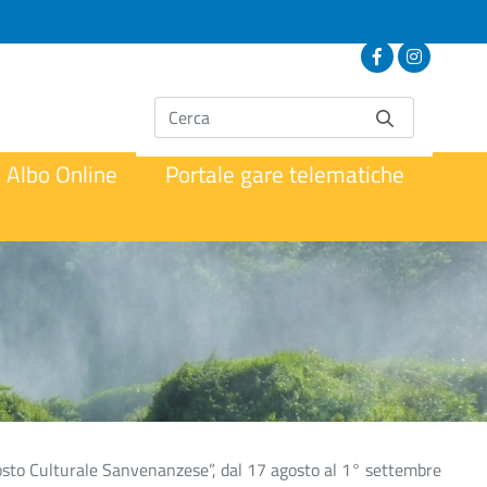
Albo Online
Portale gare telematiche
Agosto Culturale Sanvenanzese”, dal 17 agosto al 1° settembre