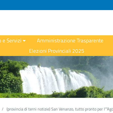
o e Servizi
Amministrazione Trasparente
Elezioni Provinciali 2025
(provincia di terni notizie) San Venanzo, tutto pronto per l’”