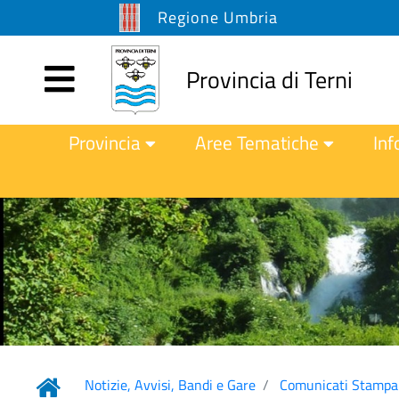
Regione Umbria
Provincia di Terni
Provincia
Aree Tematiche
Inf
Notizie, Avvisi, Bandi e Gare
Comunicati Stampa