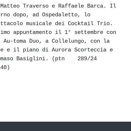
 Matteo Traverso e Raffaele Barca. Il
orno dopo, ad Ospedaletto, lo
ettacolo musicale dei Cocktail Trio.
timo appuntamento il 1° settembre con
i Au-toma Duo, a Collelungo, con la
ce e il piano di Aurora Scorteccia e
mmaso Basiglini. (ptn 289/24
.40)