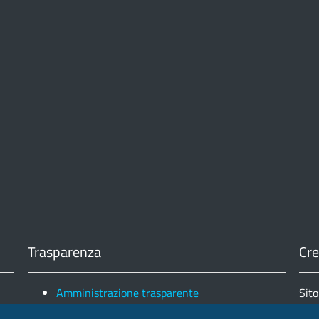
Trasparenza
Cre
Amministrazione trasparente
Sito
Note legali e copyright
Fin