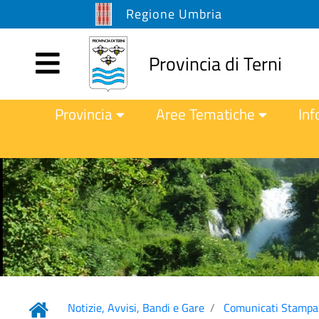
Regione Umbria
Provincia di Terni
Provincia
Aree Tematiche
Inf
Notizie, Avvisi, Bandi e Gare
Comunicati Stampa