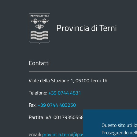
Provincia di Terni
Contatti
Viale della Stazione 1, 05100 Terni TR
Telefono:
+39 0744 4831
Fax:
+39 0744 483250
Partita IVA: 00179350558
Questo sito utiliz
Proseguendo nella
email:
provincia.terni@postacert.umbria.it