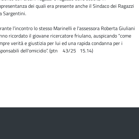
ppresentanza dei quali era presente anche il Sindaco dei Ragazzi
ia Sargentini.
rante l’incontro lo stesso Marinelli e l'assessora Roberta Giuliani
nno ricordato il giovane ricercatore friulano, auspicando “come
mpre verità e giustizia per lui ed una rapida condanna per i
sponsabili dell'omicidio”. (ptn 43/25 15.14)