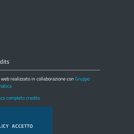
dits
 web realizzato in collaborazione con
Gruppo
matica
nco completo credits
LICY
ACCETTO