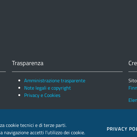
Trasparenza
Cre
Amministrazione trasparente
Sito
Note legali e copyright
Fin
Privacy e Cookies
Ele
za cookie tecnici e di terze parti.
PRIVACY PO
 navigazione accetti l’utilizzo dei cookie.