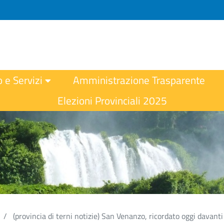
o e Servizi
Amministrazione Trasparente
Elezioni Provinciali 2025
(provincia di terni notizie) San Venanzo, ricordato oggi davanti 