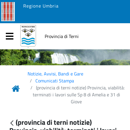
Regione Umbria
Provincia di Terni
Notizie, Avvisi, Bandi e Gare
Comunicati Stampa
(provincia di terni notizie) Provincia, viabilità:
terminati i lavori sulle Sp 8 di Amelia e 31 di
Giove
(provincia di terni notizie)