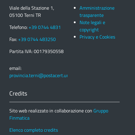
Viale della Stazione 1,
Amministrazione
05100 Terni TR
trasparente
Note legali e
Telefono:
+39 0744 4831
copyright
Privacy e Cookies
Fax:
+39 0744 483250
Partita IVA: 00179350558
email:
provincia.terni@postacert.umbria.it
Credits
Sito web realizzato in collaborazione con
Gruppo
Finmatica
Elenco completo credits