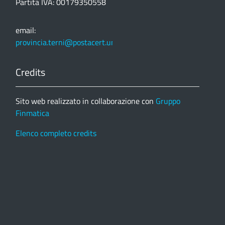
Partita IVA: 00179350558
email:
provincia.terni@postacert.umbria.it
Credits
Sito web realizzato in collaborazione con
Gruppo
Finmatica
Elenco completo credits