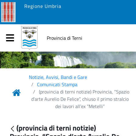
Regione Umbria
Provincia di Terni
Notizie, Avvisi, Bandi e Gare
Comunicati Stampa
(provincia di terni notizie) Provincia, “Spazio
d’arte Aurelio De Felice”, chiuso il primo stralcio
dei lavori all’ex “Metelli”
(provincia di terni notizie)