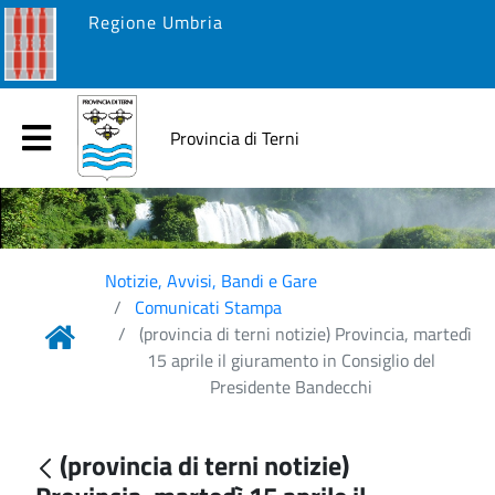
Regione Umbria
Provincia di Terni
Notizie, Avvisi, Bandi e Gare
Comunicati Stampa
(provincia di terni notizie) Provincia, martedì
15 aprile il giuramento in Consiglio del
Presidente Bandecchi
(provincia di terni notizie)