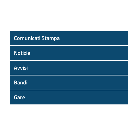
Comunicati Stampa
Notizie
Avvisi
Bandi
Gare