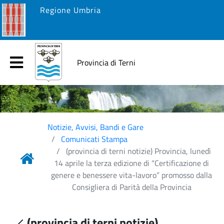
Regione Umbria
Provincia di Terni
Notizie, Avvisi, Bandi e Gare
Comunicati Stampa
(provincia di terni notizie) Provincia, lunedì
14 aprile la terza edizione di “Certificazione di
genere e benessere vita-lavoro” promosso dalla
Consigliera di Parità della Provincia
(provincia di terni notizie)