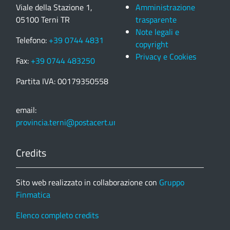
Viale della Stazione 1,
Amministrazione
05100 Terni TR
trasparente
Note legali e
Telefono:
+39 0744 4831
copyright
Privacy e Cookies
Fax:
+39 0744 483250
Partita IVA: 00179350558
email:
provincia.terni@postacert.umbria.it
Credits
Sito web realizzato in collaborazione con
Gruppo
Finmatica
Elenco completo credits