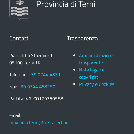
Provincia di Terni
Contatti
Trasparenza
Viale della Stazione 1,
Amministrazione
05100 Terni TR
trasparente
Note legali e
Telefono:
+39 0744 4831
copyright
Privacy e Cookies
Fax:
+39 0744 483250
Partita IVA: 00179350558
email:
provincia.terni@postacert.umbria.it