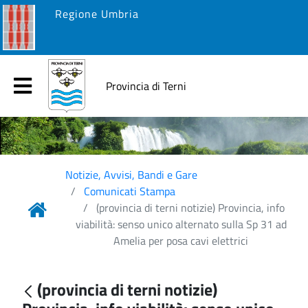
Regione Umbria
Provincia di Terni
Notizie, Avvisi, Bandi e Gare
Comunicati Stampa
(provincia di terni notizie) Provincia, info
viabilità: senso unico alternato sulla Sp 31 ad
Amelia per posa cavi elettrici
(provincia di terni notizie)