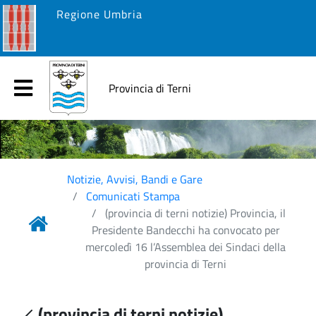
Regione Umbria
Provincia di Terni
Notizie, Avvisi, Bandi e Gare
Comunicati Stampa
(provincia di terni notizie) Provincia, il
Presidente Bandecchi ha convocato per
mercoledì 16 l’Assemblea dei Sindaci della
provincia di Terni
(provincia di terni notizie)