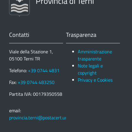
Provincia di Terni
Contatti
Trasparenza
Viale della Stazione 1,
Amministrazione
05100 Terni TR
trasparente
Note legali e
Telefono:
+39 0744 4831
copyright
Privacy e Cookies
Fax:
+39 0744 483250
Partita IVA: 00179350558
email:
provincia.terni@postacert.umbria.it