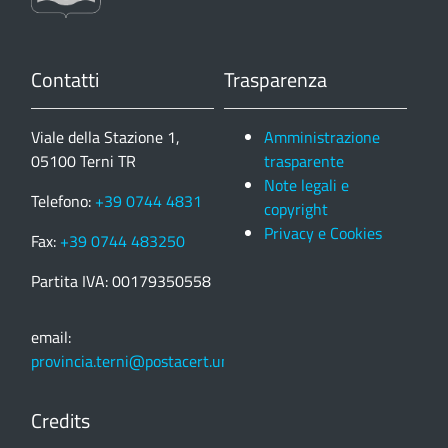
Contatti
Trasparenza
Viale della Stazione 1,
Amministrazione
05100 Terni TR
trasparente
Note legali e
Telefono:
+39 0744 4831
copyright
Privacy e Cookies
Fax:
+39 0744 483250
Partita IVA: 00179350558
email:
provincia.terni@postacert.umbria.it
Credits