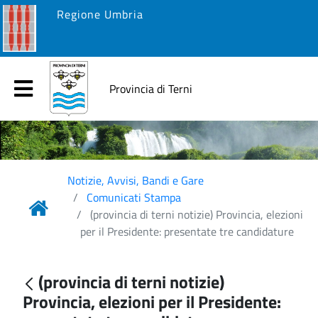
Regione Umbria
Provincia di Terni
Notizie, Avvisi, Bandi e Gare
Comunicati Stampa
(provincia di terni notizie) Provincia, elezioni
per il Presidente: presentate tre candidature
(provincia di terni notizie)
Provincia, elezioni per il Presidente: