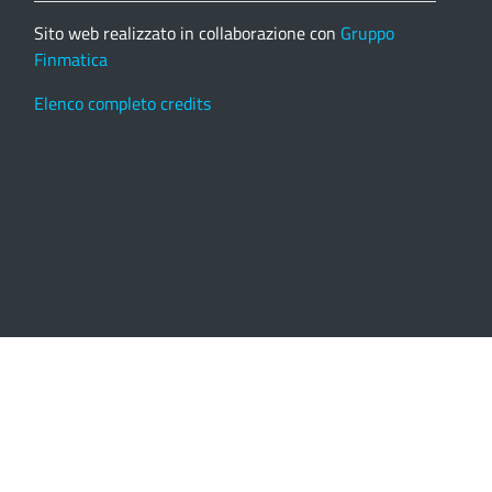
Sito web realizzato in collaborazione con
Gruppo
Finmatica
Elenco completo credits