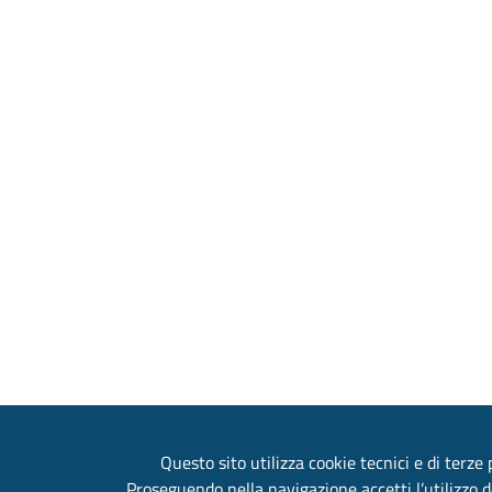
Questo sito utilizza cookie tecnici e di terze p
Proseguendo nella navigazione accetti l’utilizzo d