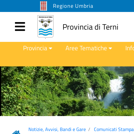
Regione Umbria
Provincia di Terni
Provincia
Aree Tematiche
Inf
Notizie, Avvisi, Bandi e Gare
Comunicati Stampa