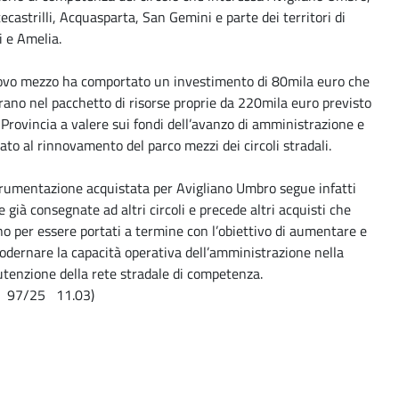
castrilli, Acquasparta, San Gemini e parte dei territori di
 e Amelia.
uovo mezzo ha comportato un investimento di 80mila euro che
rano nel pacchetto di risorse proprie da 220mila euro previsto
 Provincia a valere sui fondi dell’avanzo di amministrazione e
ato al rinnovamento del parco mezzi dei circoli stradali.
trumentazione acquistata per Avigliano Umbro segue infatti
e già consegnate ad altri circoli e precede altri acquisti che
o per essere portati a termine con l’obiettivo di aumentare e
dernare la capacità operativa dell’amministrazione nella
tenzione della rete stradale di competenza.
 97/25 11.03)