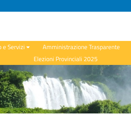
o e Servizi
Amministrazione Trasparente
Elezioni Provinciali 2025