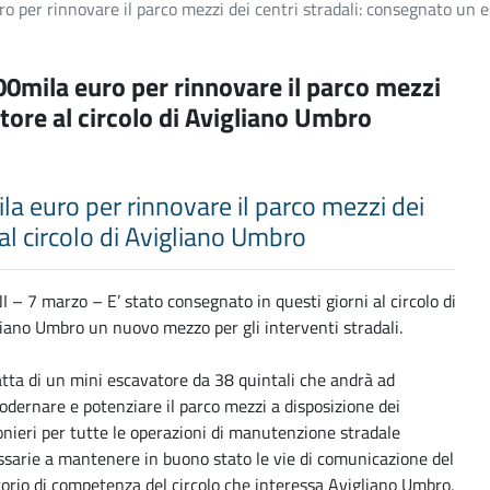
uro per rinnovare il parco mezzi dei centri stradali: consegnato un 
200mila euro per rinnovare il parco mezzi
atore al circolo di Avigliano Umbro
mila euro per rinnovare il parco mezzi dei
al circolo di Avigliano Umbro
 – 7 marzo – E’ stato consegnato in questi giorni al circolo di
iano Umbro un nuovo mezzo per gli interventi stradali.
atta di un mini escavatore da 38 quintali che andrà ad
ernare e potenziare il parco mezzi a disposizione dei
nieri per tutte le operazioni di manutenzione stradale
sarie a mantenere in buono stato le vie di comunicazione del
torio di competenza del circolo che interessa Avigliano Umbro,