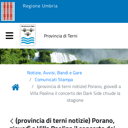
Regione Umbria
Provincia di Terni
Notizie, Avvisi, Bandi e Gare
Comunicati Stampa
(provincia di terni notizie) Porano, giovedì a
Villa Paolina il concerto dei Dark Side chiude la
stagione
(provincia di terni notizie) Porano,