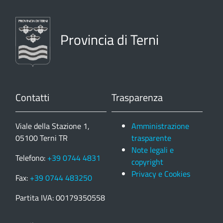
Provincia di Terni
Contatti
Trasparenza
Viale della Stazione 1,
Amministrazione
05100 Terni TR
trasparente
Note legali e
Telefono:
+39 0744 4831
copyright
Privacy e Cookies
Fax:
+39 0744 483250
Partita IVA: 00179350558