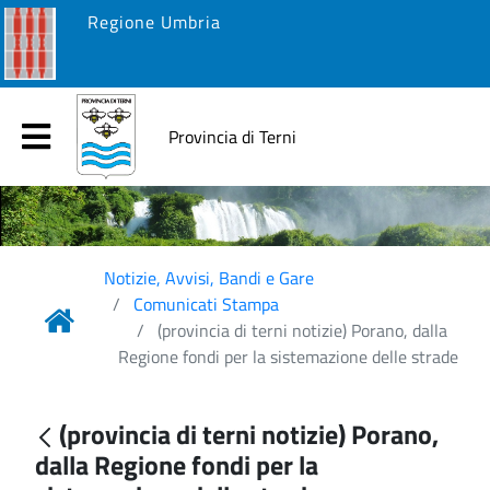
Regione Umbria
Provincia di Terni
Notizie, Avvisi, Bandi e Gare
Comunicati Stampa
(provincia di terni notizie) Porano, dalla
Regione fondi per la sistemazione delle strade
(provincia di terni notizie) Porano,
dalla Regione fondi per la