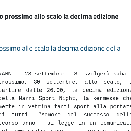
ato prossimo allo scalo la decima edizione
prossimo allo scalo la decima edizione della
NARNI – 28 settembre – Si svolgerà sabat
prossimo, 30 settembre, allo scalo, 
partire dalle 20,00, la decima edizion
della Narni Sport Night, la kermesse ch
mette in vetrina tanti sport alla portat
di tutti. “Memore del successo dell
scorso anno – si legge in un comunicat