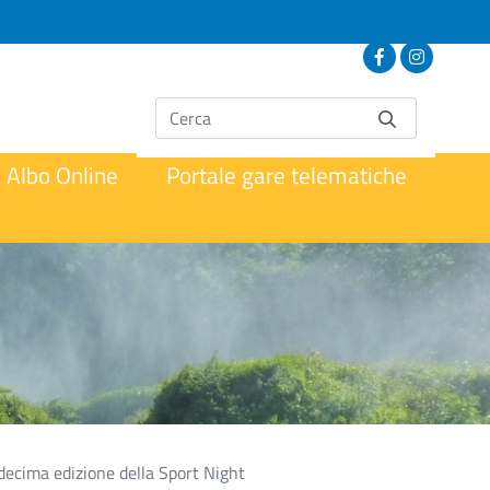
Albo Online
Portale gare telematiche
a decima edizione della Sport Night