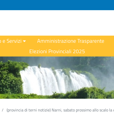
o e Servizi
Amministrazione Trasparente
Elezioni Provinciali 2025
(provincia di terni notizie) Narni, sabato prossimo allo scalo l