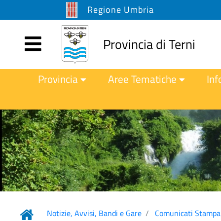
Regione Umbria
Provincia di Terni
Provincia
Aree Tematiche
Inf
Notizie, Avvisi, Bandi e Gare
Comunicati Stampa