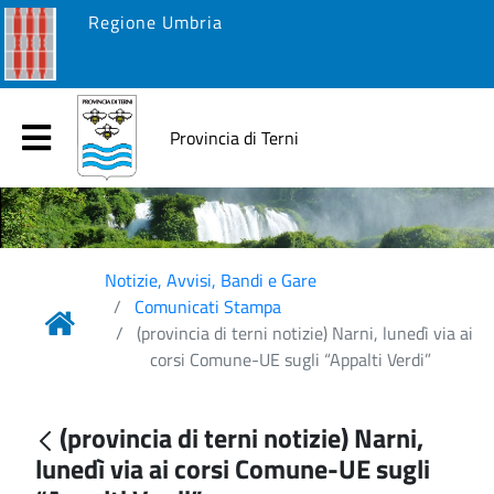
Regione Umbria
Provincia di Terni
Notizie, Avvisi, Bandi e Gare
Comunicati Stampa
(provincia di terni notizie) Narni, lunedì via ai
corsi Comune-UE sugli “Appalti Verdi”
(provincia di terni notizie) Narni,
lunedì via ai corsi Comune-UE sugli