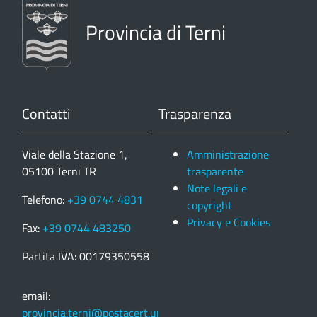
Provincia di Terni
Contatti
Trasparenza
Viale della Stazione 1,
Amministrazione
05100 Terni TR
trasparente
Note legali e
Telefono:
+39 0744 4831
copyright
Privacy e Cookies
Fax:
+39 0744 483250
Partita IVA: 00179350558
email:
provincia.terni@postacert.umbria.it