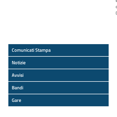
Comunicati Stampa
Notizie
Avvisi
Bandi
Gare