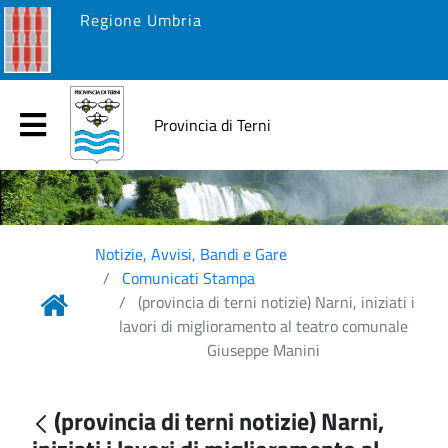
Regione Umbria
Provincia di Terni
Notizie, Avvisi, Bandi e Gare
Comunicati Stampa
(provincia di terni notizie) Narni, iniziati i
lavori di miglioramento al teatro comunale
Giuseppe Manini
(provincia di terni notizie) Narni,