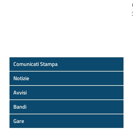
Comunicati Stampa
Notizie
Avvisi
Bandi
Gare