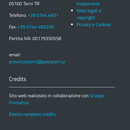
05100 Terni TR
trasparente
Note legali e
Telefono:
+39 0744 4831
copyright
Privacy e Cookies
Fax:
+39 0744 483250
Partita IVA: 00179350558
email:
provincia.terni@postacert.umbria.it
Credits
Sito web realizzato in collaborazione con
Gruppo
Finmatica
Elenco completo credits