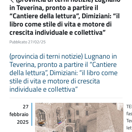
in Teverina, pronto a partire il
“Cantiere della lettura”, Dimiziani: “il
libro come stile di vita e motore di
crescita individuale e collettiva”
Pubblicato 27/02/25
(provincia di terni notizie) Lugnano in
Teverina, pronto a partire il “Cantiere
della lettura”, Dimiziani: “il libro come
stile di vita e motore di crescita
individuale e collettiva”
27
TE
fa
febbraio
Te
2025
le