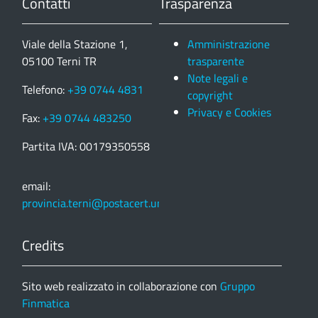
Contatti
Trasparenza
Viale della Stazione 1,
Amministrazione
05100 Terni TR
trasparente
Note legali e
Telefono:
+39 0744 4831
copyright
Privacy e Cookies
Fax:
+39 0744 483250
Partita IVA: 00179350558
email:
provincia.terni@postacert.umbria.it
Credits
Sito web realizzato in collaborazione con
Gruppo
Finmatica