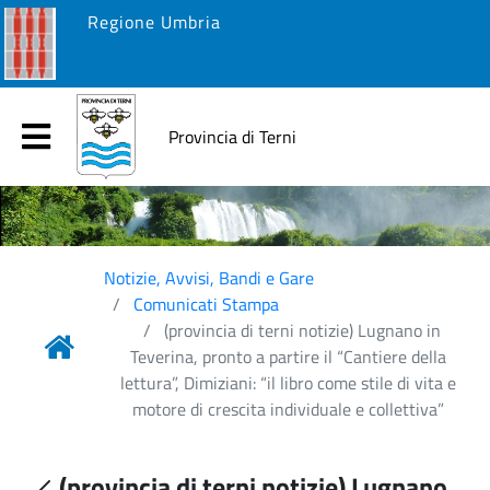
Regione Umbria
Provincia di Terni
Notizie, Avvisi, Bandi e Gare
Comunicati Stampa
(provincia di terni notizie) Lugnano in
Teverina, pronto a partire il “Cantiere della
lettura”, Dimiziani: “il libro come stile di vita e
motore di crescita individuale e collettiva”
(provincia di terni notizie) Lugnano