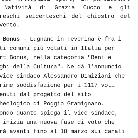
 Natività di Grazia Cucco e gli
freschi seicenteschi del chiostro del
vento.
 Bonus
- Lugnano in Teverina è fra i
ti comuni più votati in Italia per
rt Bonus, nella categoria "Beni e
ghi della Cultura". Ne dà l’annuncio
vice sindaco Alessandro Dimiziani che
rime soddisfazione per i 1117 voti
enuti dal progetto del sito
heologico di Poggio Gramignano.
ondo quanto spiega il vice sindaco,
 inizia una nuova fase di voto che
rà avanti fino al 18 marzo sui canali