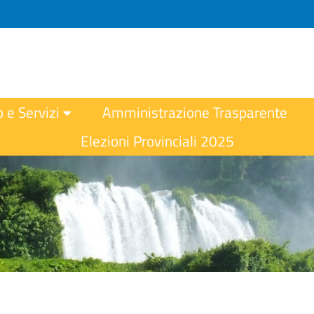
o e Servizi
Amministrazione Trasparente
Elezioni Provinciali 2025