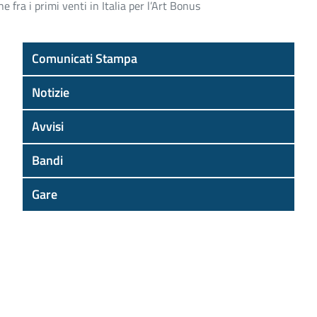
fra i primi venti in Italia per l’Art Bonus
Comunicati Stampa
Notizie
Avvisi
Bandi
Gare