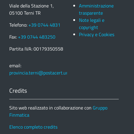
Viale della Stazione 1,
Amministrazione
05100 Terni TR
trasparente
Note legali e
Telefono:
+39 0744 4831
copyright
Privacy e Cookies
Fax:
+39 0744 483250
Partita IVA: 00179350558
email:
provincia.terni@postacert.umbria.it
Credits
Sito web realizzato in collaborazione con
Gruppo
Finmatica
Elenco completo credits