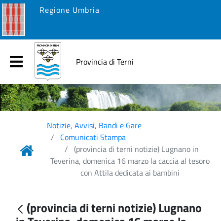
Regione Umbria
Provincia di Terni
Notizie, Avvisi, Bandi e Gare
Comunicati Stampa
(provincia di terni notizie) Lugnano in
Teverina, domenica 16 marzo la caccia al tesoro
con Attila dedicata ai bambini
(provincia di terni notizie) Lugnano