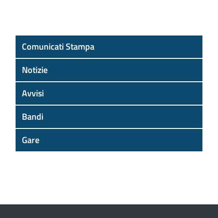
Comunicati Stampa
Notizie
Avvisi
Bandi
Gare