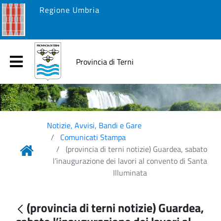
Regione Umbria
Provincia di Terni
Notizie, Avvisi, Bandi e Gare
Comunicati Stampa
(provincia di terni notizie) Guardea, sabato
l’inaugurazione dei lavori al convento di Santa
Illuminata
(provincia di terni notizie) Guardea,