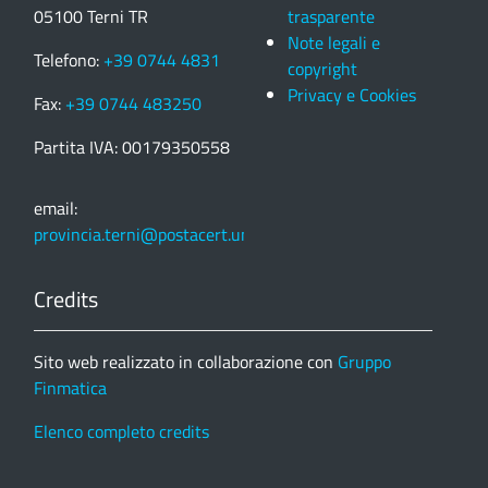
05100 Terni TR
trasparente
Note legali e
Telefono:
+39 0744 4831
copyright
Privacy e Cookies
Fax:
+39 0744 483250
Partita IVA: 00179350558
email:
provincia.terni@postacert.umbria.it
Credits
Sito web realizzato in collaborazione con
Gruppo
Finmatica
Elenco completo credits