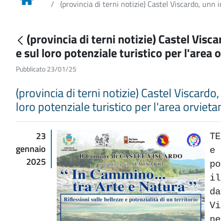
(provincia di terni notizie) Castel Viscardo, unn 
(provincia di terni notizie) Castel Vis
e sul loro potenziale turistico per l'area
Pubblicato 23/01/25
(provincia di terni notizie) Castel Viscardo
loro potenziale turistico per l'area orvieta
23
TE
gennaio
e
2025
po
i
d
V
ne