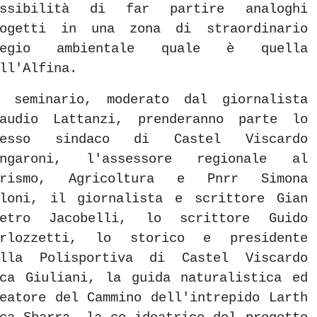
ossibilità di far partire analoghi
rogetti in una zona di straordinario
regio ambientale quale è quella
ll'Alfina.
l seminario, moderato dal giornalista
laudio Lattanzi, prenderanno parte lo
tesso sindaco di Castel Viscardo
ongaroni, l'assessore regionale al
urismo, Agricoltura e Pnrr Simona
eloni, il giornalista e scrittore Gian
ietro Jacobelli, lo scrittore Guido
arlozzetti, lo storico e presidente
ella Polisportiva di Castel Viscardo
ca Giuliani, la guida naturalistica ed
eatore del Cammino dell'intrepido Larth