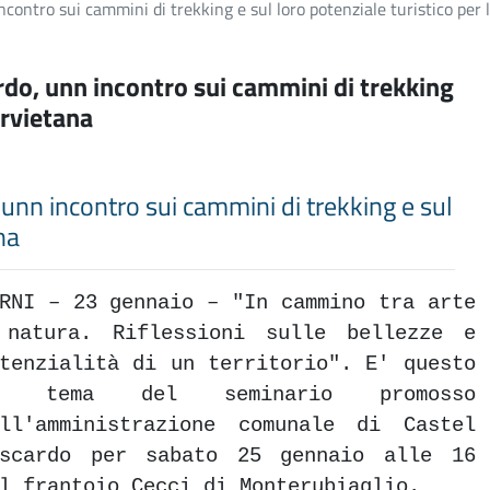
incontro sui cammini di trekking e sul loro potenziale turistico per 
cardo, unn incontro sui cammini di trekking
 orvietana
, unn incontro sui cammini di trekking e sul
na
RNI – 23 gennaio – "In cammino tra arte
 natura. Riflessioni sulle bellezze e
tenzialità di un territorio". E' questo
l tema del seminario promosso
all'amministrazione comunale di Castel
iscardo per sabato 25 gennaio alle 16
l frantoio Cecci di Monterubiaglio.