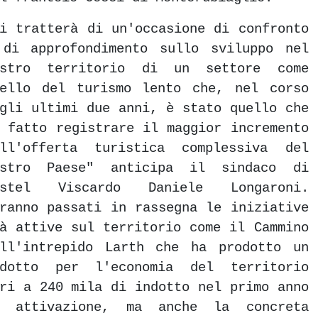
i tratterà di un'occasione di confronto
 di approfondimento sullo sviluppo nel
ostro territorio di un settore come
uello del turismo lento che, nel corso
gli ultimi due anni, è stato quello che
 fatto registrare il maggior incremento
ell'offerta turistica complessiva del
ostro Paese" anticipa il sindaco di
astel Viscardo Daniele Longaroni.
ranno passati in rassegna le iniziative
à attive sul territorio come il Cammino
ell'intrepido Larth che ha prodotto un
ndotto per l'economia del territorio
ri a 240 mila di indotto nel primo anno
i attivazione, ma anche la concreta