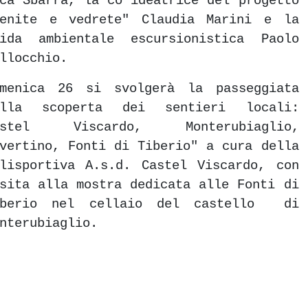
ca Sbarra, la co ideatrice del progetto
Venite e vedrete" Claudia Marini e la
uida ambientale escursionistica Paolo
llocchio.
omenica 26 si svolgerà la passeggiata
Alla scoperta dei sentieri locali:
astel Viscardo, Monterubiaglio,
vertino, Fonti di Tiberio" a cura della
lisportiva A.s.d. Castel Viscardo, con
sita alla mostra dedicata alle Fonti di
iberio nel cellaio del castello di
onterubiaglio.