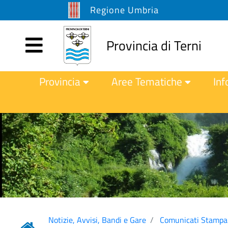
Regione Umbria
Provincia di Terni
Provincia
Aree Tematiche
Inf
Notizie, Avvisi, Bandi e Gare
Comunicati Stampa