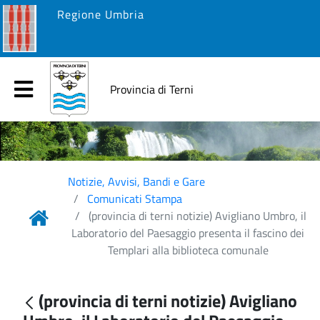
Regione Umbria
Provincia di Terni
Notizie, Avvisi, Bandi e Gare
Comunicati Stampa
(provincia di terni notizie) Avigliano Umbro, il
Laboratorio del Paesaggio presenta il fascino dei
Templari alla biblioteca comunale
(provincia di terni notizie) Avigliano