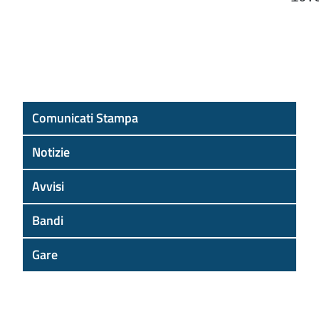
Comunicati Stampa
Notizie
Avvisi
Bandi
Gare