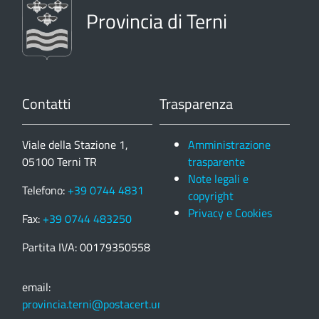
Provincia di Terni
Contatti
Trasparenza
Viale della Stazione 1,
Amministrazione
05100 Terni TR
trasparente
Note legali e
Telefono:
+39 0744 4831
copyright
Privacy e Cookies
Fax:
+39 0744 483250
Partita IVA: 00179350558
email:
provincia.terni@postacert.umbria.it