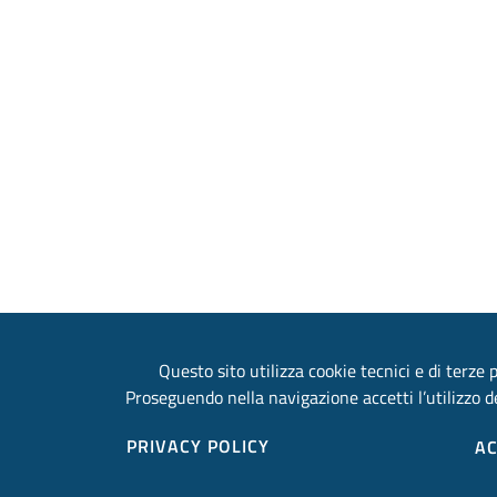
Questo sito utilizza cookie tecnici e di terze p
Proseguendo nella navigazione accetti l’utilizzo de
PRIVACY POLICY
A