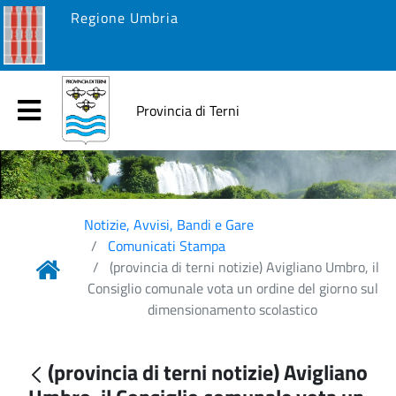
Regione Umbria
Provincia di Terni
Notizie, Avvisi, Bandi e Gare
Comunicati Stampa
(provincia di terni notizie) Avigliano Umbro, il
Consiglio comunale vota un ordine del giorno sul
dimensionamento scolastico
(provincia di terni notizie) Avigliano