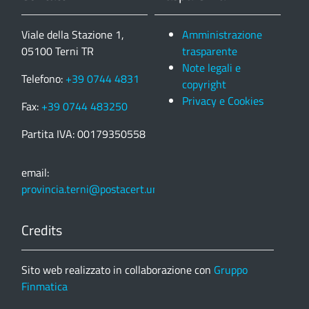
Viale della Stazione 1,
Amministrazione
05100 Terni TR
trasparente
Note legali e
Telefono:
+39 0744 4831
copyright
Privacy e Cookies
Fax:
+39 0744 483250
Partita IVA: 00179350558
email:
provincia.terni@postacert.umbria.it
Credits
Sito web realizzato in collaborazione con
Gruppo
Finmatica