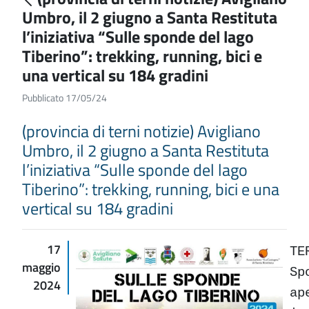
Umbro, il 2 giugno a Santa Restituta
l’iniziativa “Sulle sponde del lago
Tiberino”: trekking, running, bici e
una vertical su 184 gradini
Pubblicato 17/05/24
(provincia di terni notizie) Avigliano
Umbro, il 2 giugno a Santa Restituta
l’iniziativa “Sulle sponde del lago
Tiberino”: trekking, running, bici e una
vertical su 184 gradini
17
TE
maggio
Sp
2024
ap