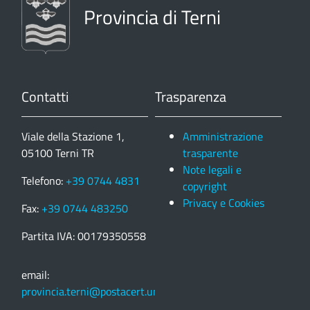
Provincia di Terni
Contatti
Trasparenza
Viale della Stazione 1,
Amministrazione
05100 Terni TR
trasparente
Note legali e
Telefono:
+39 0744 4831
copyright
Privacy e Cookies
Fax:
+39 0744 483250
Partita IVA: 00179350558
email:
provincia.terni@postacert.umbria.it