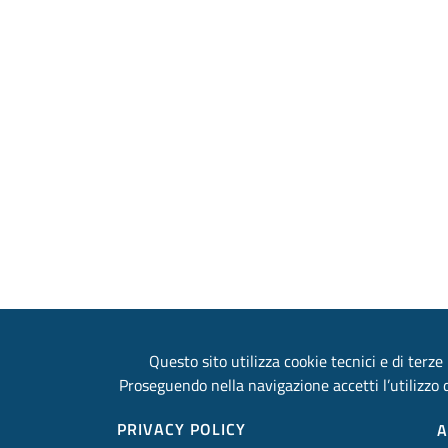
Questo sito utilizza cookie tecnici e di terze 
Proseguendo nella navigazione accetti l’utilizzo d
PRIVACY POLICY
A